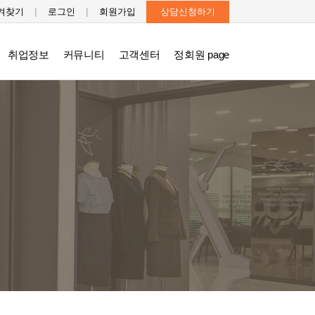
|
|
겨찾기
로그인
회원가입
상담신청하기
취업정보
커뮤니티
고객센터
정회원 page