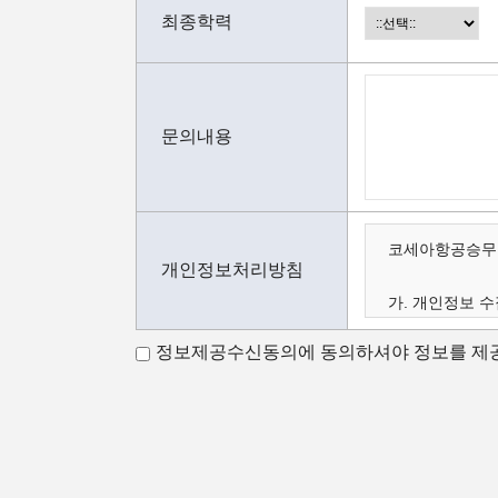
최종학력
문의내용
코세아항공승무원
개인정보처리방침
가. 개인정보 수
나. 수집하는 
정보제공수신동의에 동의하셔야 정보를 제공
다. 개인정보의 
가.개인정보 수
코세아항공승무원
코세아항공승무원
- 홈페이지 내 
- 과정문의에 