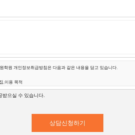
학원 개인정보취급방침은 다음과 같은 내용을 담고 있습니다.
집,이용 목적
개인정보의 항목
받으실 수 있습니다.
보유 및 이용 기간
집,이용 목적
학원은 수집한 개인정보를 다음의 목적을 위해 활용합니다.
학원은 다음과 같은 방법으로 개인정보를 수집합니다.
상담신청(입학문의, 상담신청)
대한 학과담당자들의 전화 및 이메일 상담