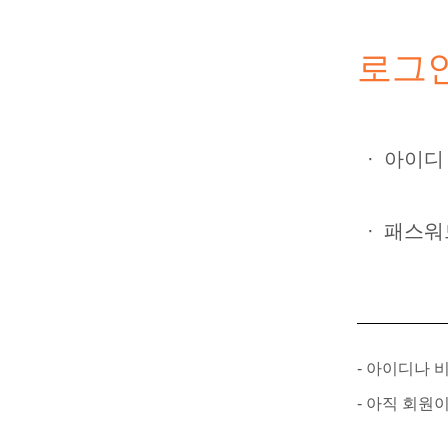
로그
·
아이디
·
패스워
- 아이디나
- 아직 회원