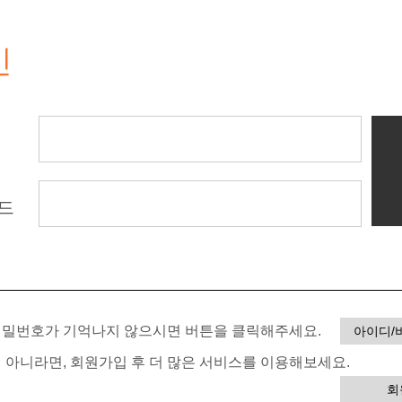
인
드
 비밀번호가 기억나지 않으시면 버튼을 클릭해주세요.
아이디/
이 아니라면, 회원가입 후 더 많은 서비스를 이용해보세요.
회