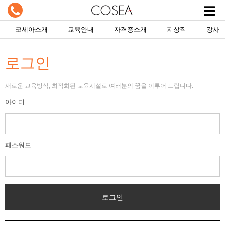
코세아소개
교육안내
자격증소개
지상직
강사
로그인
새로운 교육방식, 최적화된 교육시설로 여러분의 꿈을 이루어 드립니다.
아이디
패스워드