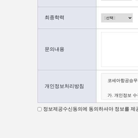
최종학력
문의내용
코세아항공승무원
개인정보처리방침
가. 개인정보 수
나. 수집하는 
정보제공수신동의에 동의하셔야 정보를 제공
다. 개인정보의 
가.개인정보 수
코세아항공승무원
코세아항공승무원