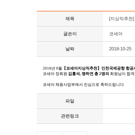
제목
[지상직추천
글쓴이
코세아
날짜
2018-10-25
2018년 9월
【코세아지상직추천】인천국제공항 항공사
코세아 정회원
김홍석, 맹하연 총 2명의
회원님이 합격하
코세아 채용사업부에서 진심으로 축하드립니다
파일
관련링크