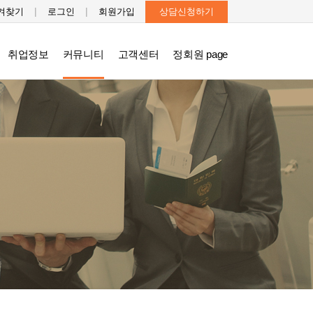
|
|
겨찾기
로그인
회원가입
상담신청하기
취업정보
커뮤니티
고객센터
정회원 page