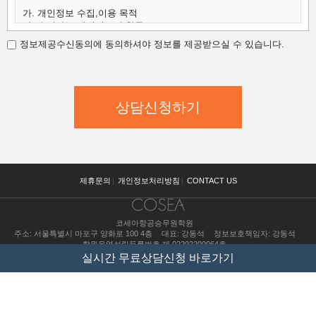
가. 개인정보 수집,이용 목적
나. 수집하는 개인정보의 항목
다. 개인정보의 보유 및 이용 기간
정보제공수신동의에 동의하셔야 정보를 제공받으실 수 있습니다.
가.개인정보 수집,이용 목적
코세아항공승무원학원은 수집한 개인정보를 다음의 목적을 위해
활용합니다.
코세아항공승무원학원은 다음과 같은 방법으로 개인정보를 수집합
니다.
- 홈페이지 내 상담신청(입학문의, 상담신청)
- 과정문의에 대한 학과담당자들의 전화 및 이메일 상담
- 신규 서비스(강좌) 개발 및 특화, 이벤트 등 광고성 정보 전달
나.수집하는 개인정보의 항목
코세아항공승무원학원은 고객님의 온라인상담(입학문의, 상담신
제휴문의
|
개인정보처리방침
|
CONTACT US
청)을 위해
개인정보를 아래와 같이 수집하고 있습니다.
코세아항공승무원학원
- 이름, 핸드폰, 이메일, 직업, 나이 기록
주소: 서울특별시 마포구 양화로 100 4층
대표: 강동석
정보보호책임자: 강동석
다.개인정보의 보유 및 이용 기간
학원운영설립등록번호 제 02202200064호
원칙적으로 개인정보 수집 및 이용목적이 달성된 후에는 해당 정보
수강료 조회
실시간 무료상담신청 바로가기
를 지체
copyright(c) COSEA all right reserved.
없이 파기합니다
pc버전보기