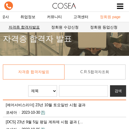
항공사
취업정보
커뮤니티
고객센터
정회원 page
자격증 합격자발표
정회원 수강신청
정회원 등업신청
자격증 합격자 발표
자격증 합격자발표
C.R.S합격자조회
[에어서비스리더] 23년 10월 토요일반 시험 결과
코세아
2023-10-30
|
[DCS] 23년 9월 5일 평일 계좌제 시험 결과 (…