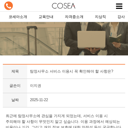
코세아소개
교육안내
자격증소개
지상직
강사
제목
탐정사무소 서비스 이용시 꼭 확인해야 할 사항은?
글쓴이
이지권
날짜
2025-11-22
최근에
탐정사무소
에 관심을 가지게 되었는데, 서비스 이용 시
주의해야 할 사항이 무엇인지 알고 싶습니다. 이용 과정에서 예상되는
비용이나 기간, 그리고 개인 정보 보호에 대한 안전성 등이 궁금합니다.