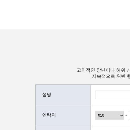
고의적인 장난이나 허위 신
지속적으로 위반 행
성명
연락처
-