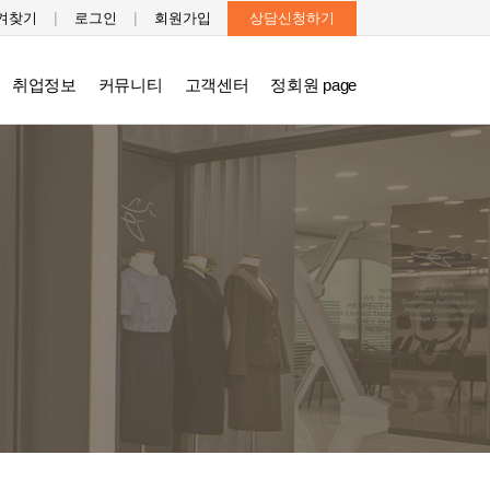
|
|
겨찾기
로그인
회원가입
상담신청하기
취업정보
커뮤니티
고객센터
정회원 page