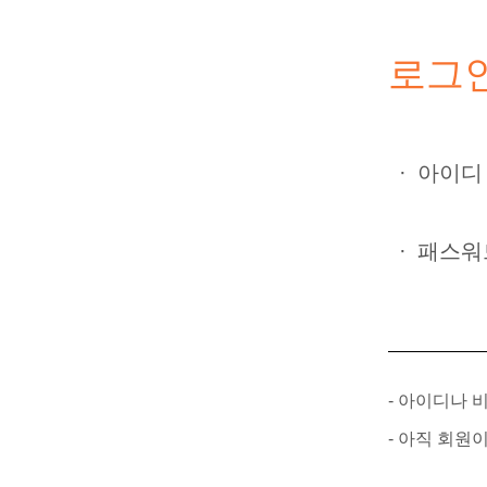
로그
·
아이디
·
패스워
- 아이디나
- 아직 회원