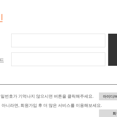
인
드
 비밀번호가 기억나지 않으시면 버튼을 클릭해주세요.
아이디/
이 아니라면, 회원가입 후 더 많은 서비스를 이용해보세요.
회