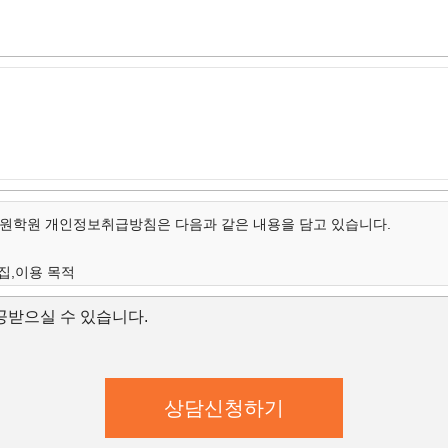
학원 개인정보취급방침은 다음과 같은 내용을 담고 있습니다.
집,이용 목적
개인정보의 항목
받으실 수 있습니다.
보유 및 이용 기간
집,이용 목적
학원은 수집한 개인정보를 다음의 목적을 위해 활용합니다.
학원은 다음과 같은 방법으로 개인정보를 수집합니다.
상담신청(입학문의, 상담신청)
대한 학과담당자들의 전화 및 이메일 상담