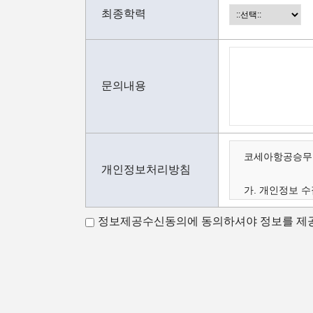
최종학력
문의내용
코세아항공승무원
개인정보처리방침
가. 개인정보 수
나. 수집하는 
정보제공수신동의에 동의하셔야 정보를 제공
다. 개인정보의 
가.개인정보 수
코세아항공승무원
코세아항공승무원
- 홈페이지 내 
- 과정문의에 